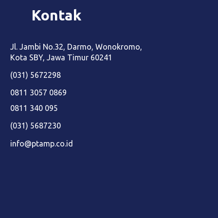
Kontak
Jl. Jambi No.32, Darmo, Wonokromo,
Kota SBY, Jawa Timur 60241
(
031) 5672298
0811 3057 0869
0811 340 095
(031) 5687230
info@ptamp.co.id