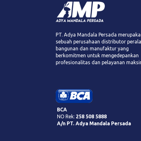
PT. Adya Mandala Persada merupaka
sebuah perusahaan distributor peral
bangunan dan manufaktur yang
berkomitmen untuk mengedepankan
profesionalitas dan pelayanan maksi
BCA
NO Rek:
258 508 5888
A/n PT. Adya Mandala Persada