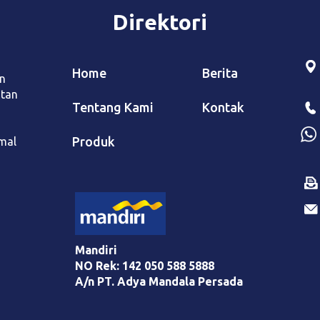
Direktori
Home
Berita
n
atan
Tentang Kami
Kontak
Produk
mal
Mandiri
NO Rek: 142 050 588 5888
A/n PT. Adya Mandala Persada