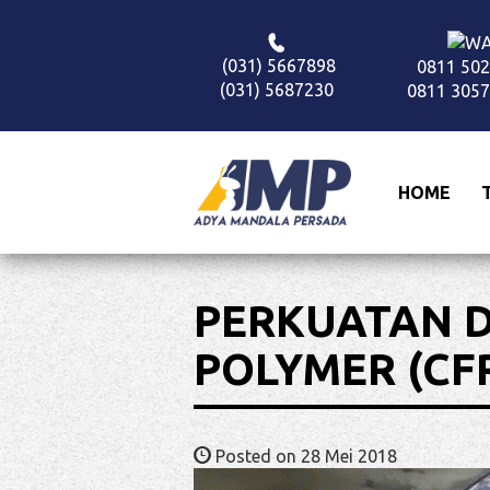
(031) 5667898
0811 502
(031) 5687230
0811 3057
HOME
PERKUATAN D
POLYMER (CF
Posted on 28 Mei 2018