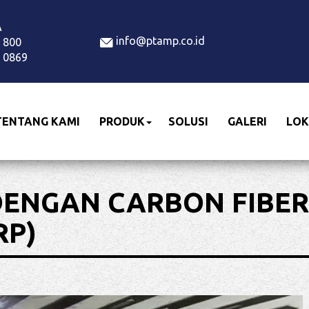
info@ptamp.co.id
 800
 0869
TENTANG KAMI
PRODUK
SOLUSI
GALERI
LOK
ENGAN CARBON FIBER
RP)