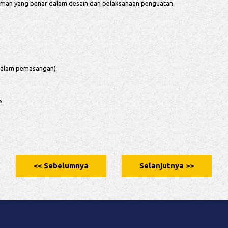
man yang benar dalam desain dan pelaksanaan penguatan.
 dalam pemasangan)
s
<< Sebelumnya
Selanjutnya >>