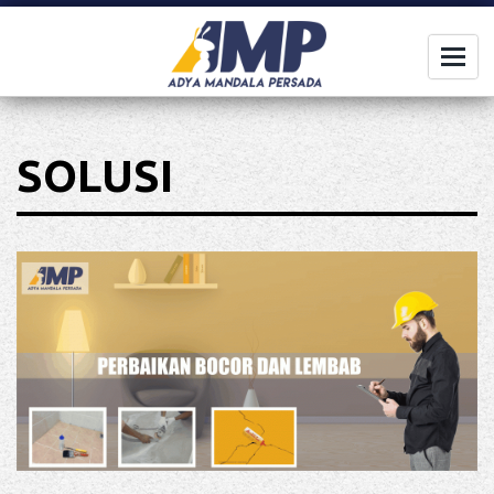
Togg
navi
SOLUSI