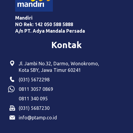
Mandiri
NO Rek: 142 050 588 5888
A/n PT. Adya Mandala Persada
Kontak
Jl. Jambi No.32, Darmo, Wonokromo,
Kota SBY, Jawa Timur 60241
(
031) 5672298
0811 3057 0869
0811 340 095
(031) 5687230
info@ptamp.co.id